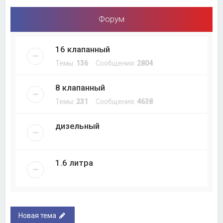
Форум
16 клапанный
Темы:
136
Сообщения:
2804
8 клапанный
Темы:
231
Сообщения:
4638
дизельный
1.6 литра
Новая тема