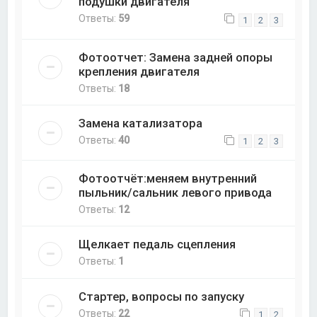
подушки двигателя
Ответы:
59
1
2
3
Фотоотчет: Замена задней опоры
крепления двигателя
Ответы:
18
Замена катализатора
Ответы:
40
1
2
3
Фотоотчёт:меняем внутренний
пыльник/сальник левого привода
Ответы:
12
Щелкает педаль сцепления
Ответы:
1
Стартер, вопросы по запуску
Ответы:
22
1
2