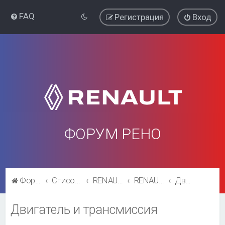
FAQ
Регистрация
Вход
ФОРУМ РЕНО
Форум Рено
Список форумов
RENAULT SYMBOL
RENAULT SYMBOL
Двигатель и трансмиссия
Двигатель и трансмиссия