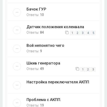
Бачок ГУР
Ответы:
10
Датчик положения коленвала
Ответы:
84
1
2
3
4
5
Вой непонятно чего
Ответы:
9
Шкив генератора
Ответы:
49
1
2
3
Настройка переключателя АКПП
Проблема с АКПП.
Ответы:
19