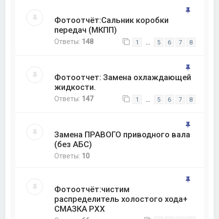
Фотоотчёт:Сальник коробки
передач (МКПП)
Ответы:
148
…
1
5
6
7
8
Фотоотчет: Замена охлаждающей
жидкости.
Ответы:
147
…
1
5
6
7
8
Замена ПРАВОГО приводного вала
(без АБС)
Ответы:
10
Фотоотчёт:чистим
распределитель холостого хода+
СМАЗКА РХХ