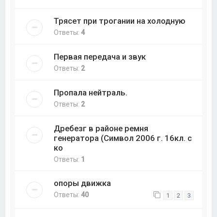
Трясет при трогании на холодную
Ответы:
4
Первая передача и звук
Ответы:
2
Пропала нейтраль.
Ответы:
2
Дребезг в районе ремня
генератора (Символ 2006 г. 16кл. с
ко
Ответы:
1
опоры движка
Ответы:
40
1
2
3