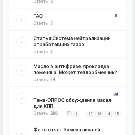
Ответы:
5
FAQ
Ответы:
3
Статья:Система нейтрализации
отработавших газов
Ответы:
3
Масло в антифризе. прокладка
поменяна. Может теплообменник?
Ответы:
14
Тема-ОПРОС обсуждение масел
для КПП
Ответы:
286
…
1
12
13
14
15
Фото отчёт Замена нижней