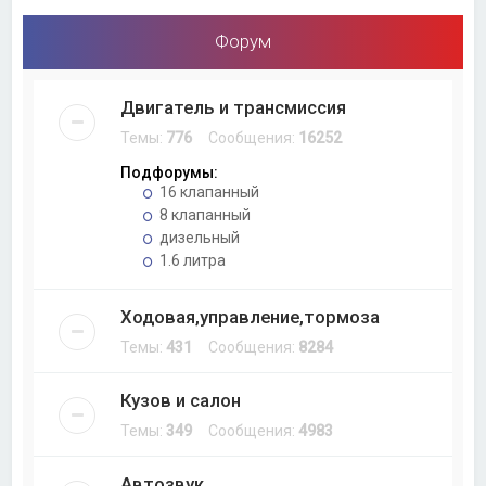
Форум
Двигатель и трансмиссия
Темы:
776
Сообщения:
16252
Подфорумы:
16 клапанный
8 клапанный
дизельный
1.6 литра
Ходовая,управление,тормоза
Темы:
431
Сообщения:
8284
Кузов и салон
Темы:
349
Сообщения:
4983
Автозвук