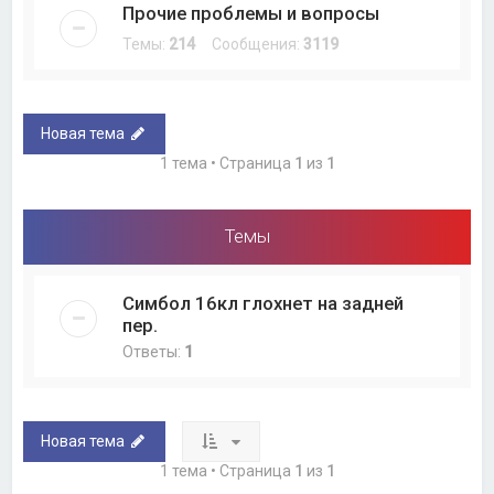
Прочие проблемы и вопросы
Темы:
214
Сообщения:
3119
Новая тема
1 тема • Страница
1
из
1
Темы
Симбол 16кл глохнет на задней
пер.
Ответы:
1
Новая тема
1 тема • Страница
1
из
1