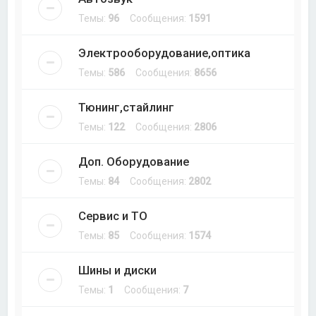
Темы:
96
Сообщения:
1591
Электрооборудование,оптика
Темы:
586
Сообщения:
8656
Тюнинг,стайлинг
Темы:
122
Сообщения:
2806
Доп. Оборудование
Темы:
84
Сообщения:
2802
Сервис и ТО
Темы:
85
Сообщения:
1574
Шины и диски
Темы:
1
Сообщения:
7