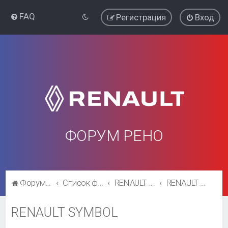
FAQ
Регистрация
Вход
ФОРУМ РЕНО
Форум Рено
Список форумов
RENAULT SYMBOL
RENAULT SYMBOL
RENAULT SYMBOL