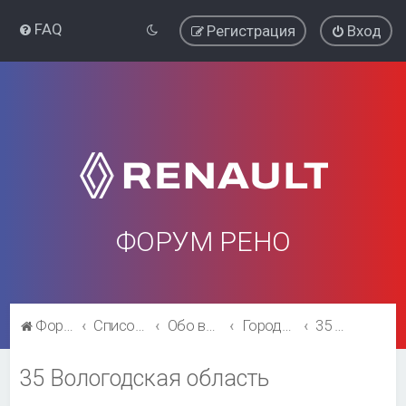
FAQ
Регистрация
Вход
ФОРУМ РЕНО
Форум Рено
Список форумов
Обо всём остальном
Города и регионы.
35 Вологодская область
35 Вологодская область