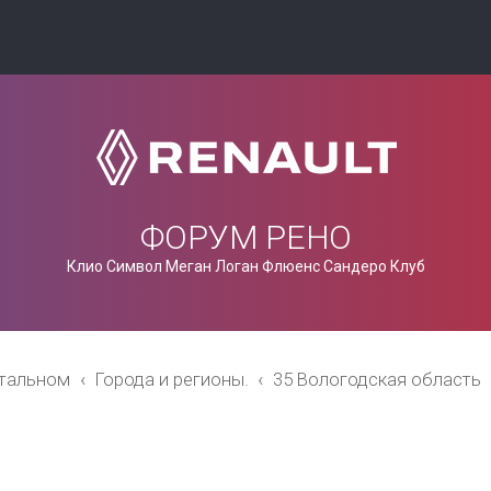
ФОРУМ РЕНО
Клио Символ Меган Логан Флюенс Сандеро Клуб
стальном
Города и регионы.
35 Вологодская область