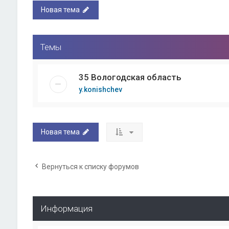
Новая тема
Темы
35 Вологодская область
y.konishchev
Новая тема
Вернуться к списку форумов
Информация