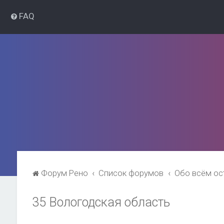
FAQ
Форум Рено
Список форумов
Обо всём о
35 Вологодская область