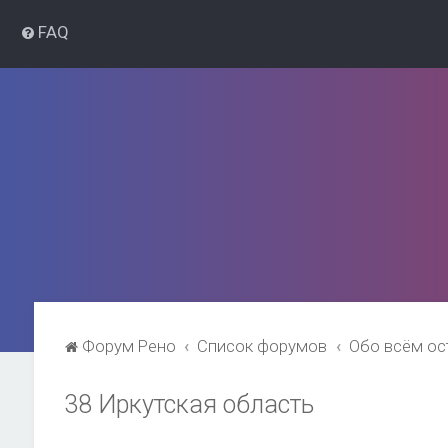
FAQ
Форум Рено
Список форумов
Обо всём о
38 Иркутская область