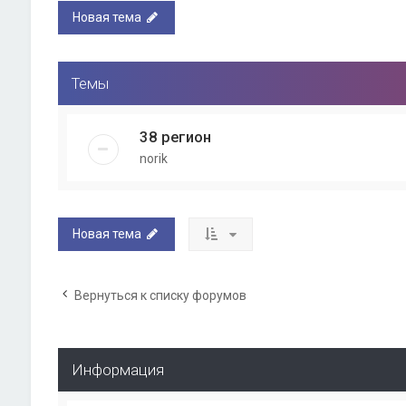
Новая тема
Темы
38 регион
norik
Новая тема
Вернуться к списку форумов
Информация