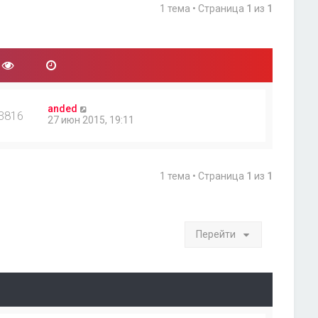
1 тема • Страница
1
из
1
anded
3816
27 июн 2015, 19:11
1 тема • Страница
1
из
1
Перейти