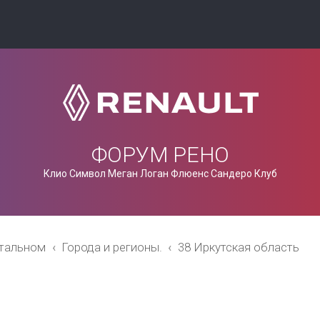
ФОРУМ РЕНО
Клио Символ Меган Логан Флюенс Сандеро Клуб
стальном
Города и регионы.
38 Иркутская область