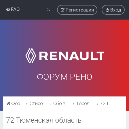
FAQ
Регистрация
Вход
ФОРУМ РЕНО
Форум Рено
Список форумов
Обо всём остальном
Города и регионы.
72 Тюменская область
72 Тюменская область