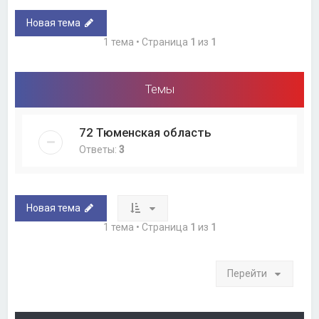
Новая тема
1 тема • Страница
1
из
1
Темы
72 Тюменская область
Ответы:
3
Новая тема
1 тема • Страница
1
из
1
Перейти