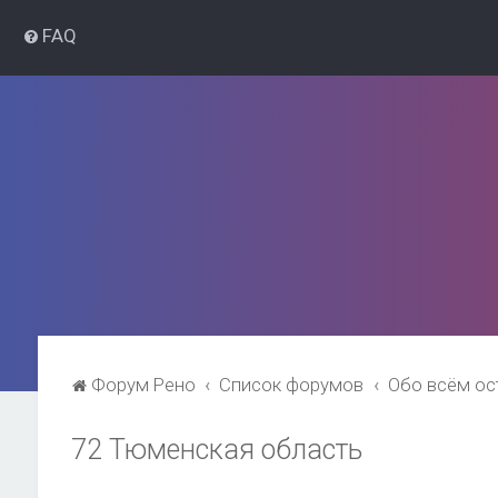
FAQ
Форум Рено
Список форумов
Обо всём о
72 Тюменская область