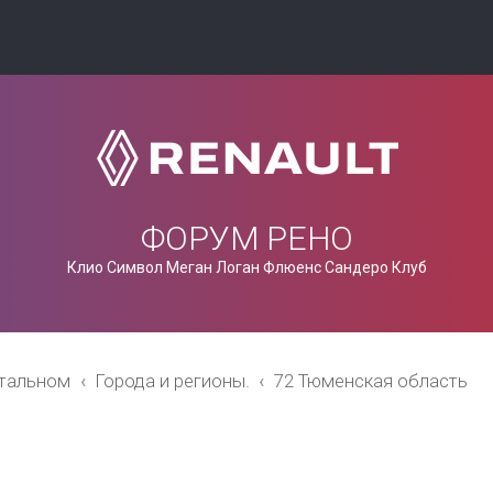
ФОРУМ РЕНО
Клио Символ Меган Логан Флюенс Сандеро Клуб
стальном
Города и регионы.
72 Тюменская область