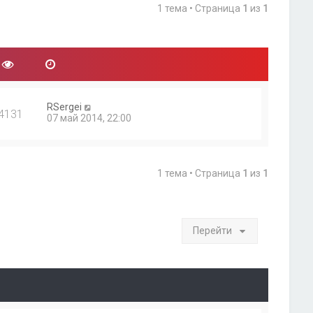
1 тема • Страница
1
из
1
RSergei
4131
07 май 2014, 22:00
1 тема • Страница
1
из
1
Перейти