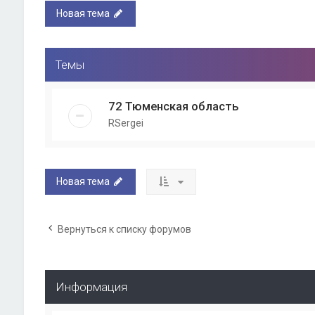
Новая тема
Темы
72 Тюменская область
RSergei
Новая тема
Вернуться к списку форумов
Информация