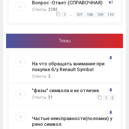
Вопрос -Ответ.(СПРАВОЧНАЯ)
Ответы:
2182
…
1
107
108
109
110
Темы
На что обращать внимание при
покупке б/у Renault Symbol
Ответы:
2
"фазы" символа и их отличия.
Ответы:
31
1
2
Частые неисправности(поломки) у
рено символ.