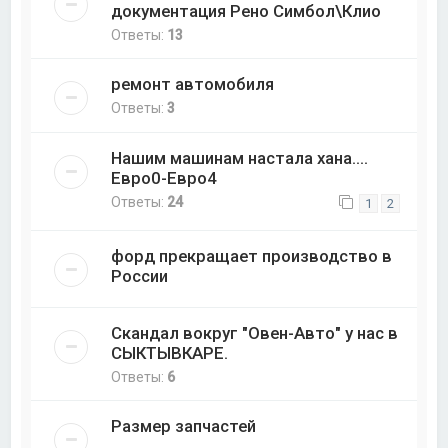
документация Рено Симбол\Клио
Ответы:
13
ремонт автомобиля
Ответы:
3
Нашим машинам настала хана....
Евро0-Евро4
Ответы:
24
1
2
форд прекращает производство в
России
Скандал вокруг "Овен-Авто" у нас в
СЫКТЫВКАРЕ.
Ответы:
6
Размер запчастей