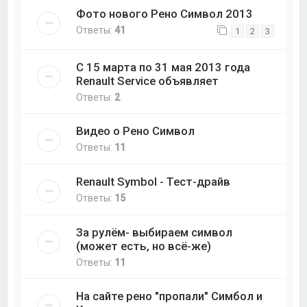
Фото нового Рено Символ 2013
Ответы:
41
1
2
3
С 15 марта по 31 мая 2013 года
Renault Service объявляет
Ответы:
2
Видео о Рено Символ
Ответы:
11
Renault Symbol - Тест-драйв
Ответы:
15
За рулём- выбираем символ
(может есть, но всё-же)
Ответы:
11
На сайте рено "пропали" Симбол и