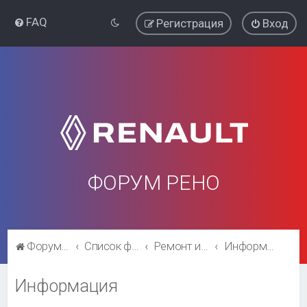
FAQ
Регистрация
Вход
ФОРУМ РЕНО
Форум Рено
Список форумов
Ремонт и эксплуатация
Информация
Информация