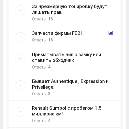
За чрезмерную тонировку будут
лишать прав
Ответы:
16
Запчасти фирмы FEBI
Ответы:
16
Приматывать чип к замку или
ставить обходчик
Ответы:
4
Бывает Authentique , Expression и
Privellege.
Ответы:
3
Renault Sumbol с пробегом 1,5
миллиона км!
Ответы:
4