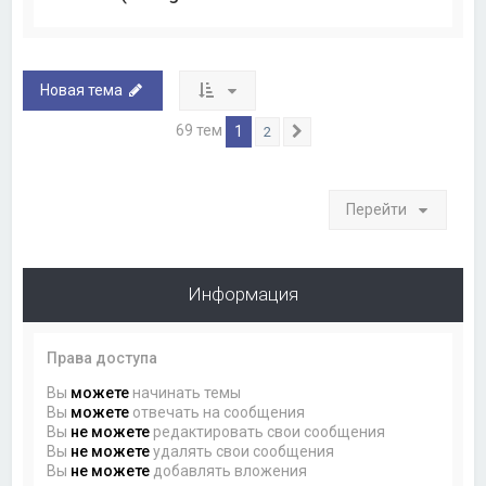
Новая тема
69 тем
1
2
След.
Перейти
Информация
Права доступа
Вы
можете
начинать темы
Вы
можете
отвечать на сообщения
Вы
не можете
редактировать свои сообщения
Вы
не можете
удалять свои сообщения
Вы
не можете
добавлять вложения