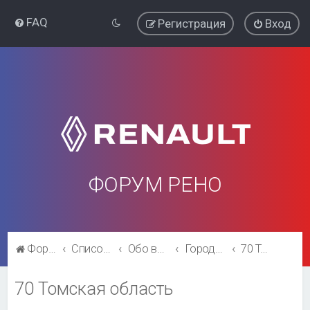
FAQ
Регистрация
Вход
ФОРУМ РЕНО
Форум Рено
Список форумов
Обо всём остальном
Города и регионы.
70 Томская область
70 Томская область