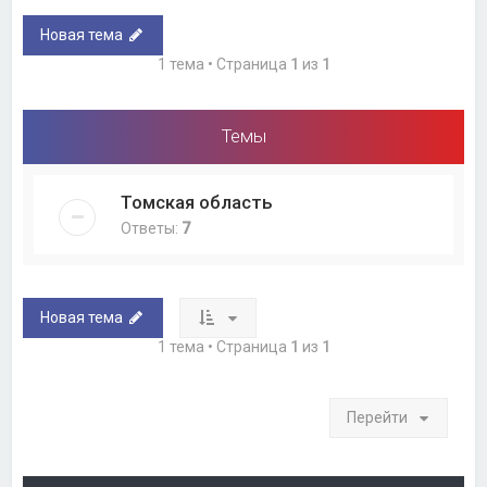
Новая тема
1 тема • Страница
1
из
1
Темы
Томская область
Ответы:
7
Новая тема
1 тема • Страница
1
из
1
Перейти