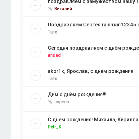
поздравляем с замужеством нашу 
Виталий
Поздравляем Сергея rainman12345 
Тато
Сегодня поздравляем с днём рожде
anded
akbr1k, Ярослав, с днем рождения!
Тато
Дим с днём рождения!!!
лорена
С днем рождения! Михаила, Кирилла
Petr_K