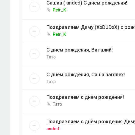
Сашка ( anded) С днем рождения!
Petr_K
Поздравляем Диму (XxDJDxX) с рожд
Petr_K
С днем рождения, Виталий!
Тато
С днем рождения, Саша hardnex!
Тато
Поздравляем с днем рождения!
Тато
Поздравляем с днём рождения Диму 
anded