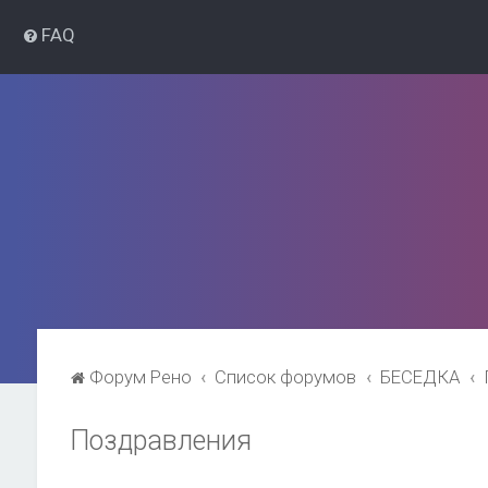
FAQ
Форум Рено
Список форумов
БЕСЕДКА
Поздравления