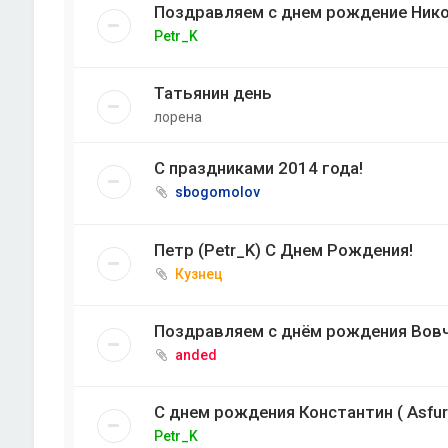
Поздравляем с днем рождение Никол
Petr_K
Татьянин день
лорена
С праздниками 2014 года!
sbogomolov
Петр (Petr_K) С Днем Рождения!
Кузнец
Поздравляем с днём рождения Вовча
anded
С днем рождения Константин ( Asfur
Petr_K