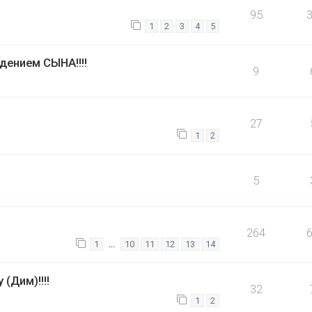
95
1
2
3
4
5
ением СЫНА!!!!
9
27
1
2
5
264
…
1
10
11
12
13
14
(Дим)!!!!
32
1
2