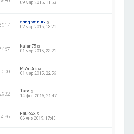
5680
09 мар 2015, 11:53
sbogomolov
6917
02 мар 2015, 13:21
Kaljan75
6467
01 мар 2015, 23:21
MrAnDrE
3000
01 мар 2015, 22:56
Тато
2932
14 фев 2015, 21:47
Paulo52
8586
06 янв 2015, 17:45