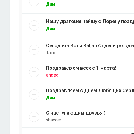
Дим
Нашу драгоценнейшую Лорену позд
Дим
Сегодня у Коли Kaljan75 день рожде
Тато
Поздравляем всех с 1 марта!
anded
Поздравляем с Днем Любящих Сер
Дим
С наступающим друзья:)
shayder