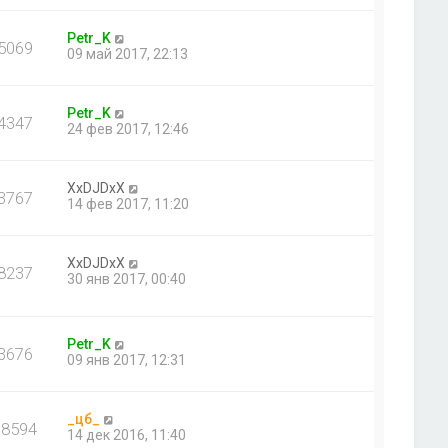
Petr_K
5069
09 май 2017, 22:13
Petr_K
4347
24 фев 2017, 12:46
XxDJDxX
3767
14 фев 2017, 11:20
XxDJDxX
8237
30 янв 2017, 00:40
Petr_K
3676
09 янв 2017, 12:31
_цб_
18594
14 дек 2016, 11:40