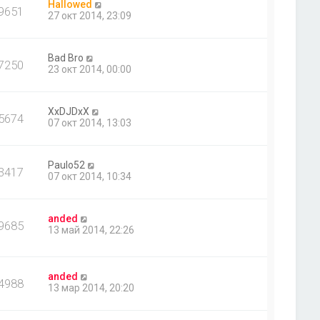
Hallowed
9651
27 окт 2014, 23:09
Bad Bro
7250
23 окт 2014, 00:00
XxDJDxX
5674
07 окт 2014, 13:03
Paulo52
3417
07 окт 2014, 10:34
anded
9685
13 май 2014, 22:26
anded
4988
13 мар 2014, 20:20