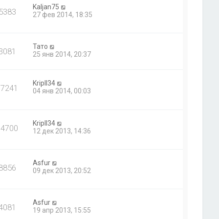
Kaljan75
5383
27 фев 2014, 18:35
Тато
3081
25 янв 2014, 20:37
Kripll34
17241
04 янв 2014, 00:03
Kripll34
14700
12 дек 2013, 14:36
Asfur
8856
09 дек 2013, 20:52
Asfur
4081
19 апр 2013, 15:55