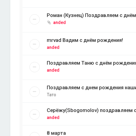
Роман (Кузнец) Поздравляем с днём
anded
mrvad Вадим с днём рождения!
anded
Поздравляем Таню с днём рождени
anded
Поздравляем с днем рождения наши
Тато
Серёжу(Sbogomolov) поздравляем с
anded
8 марта