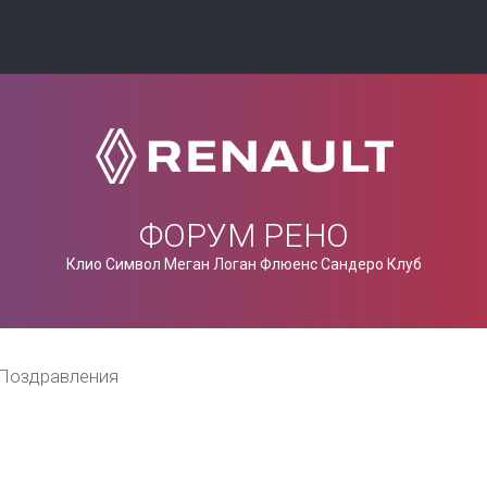
ФОРУМ РЕНО
Клио Символ Меган Логан Флюенс Сандеро Клуб
Поздравления