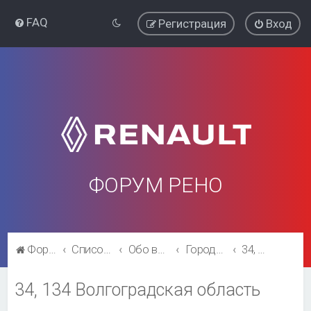
FAQ
Регистрация
Вход
ФОРУМ РЕНО
Форум Рено
Список форумов
Обо всём остальном
Города и регионы.
34, 134 Волгоградская область
34, 134 Волгоградская область