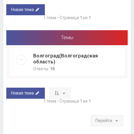
Новая тема
1 тема • Страница
1
из
1
Темы
Волгоград(Волгоградская
область)
Ответы:
16
Новая тема
1 тема • Страница
1
из
1
Перейти