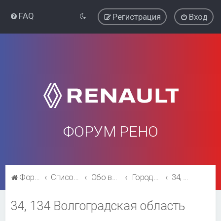
FAQ
Регистрация
Вход
ФОРУМ РЕНО
Форум Рено
Список форумов
Обо всём остальном
Города и регионы.
34, 134 Волгоградская область
34, 134 Волгоградская область