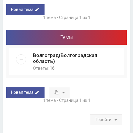
Новая тема
1 тема • Страница
1
из
1
Темы
Волгоград(Волгоградская
область)
Ответы:
16
Новая тема
1 тема • Страница
1
из
1
Перейти