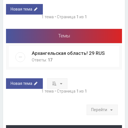
Новая тема
1 тема • Страница
1
из
1
Темы
Архангельская область! 29 RUS
Ответы:
17
Новая тема
1 тема • Страница
1
из
1
Перейти