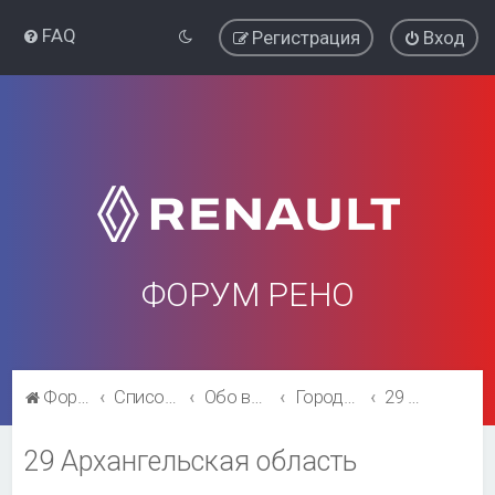
FAQ
Регистрация
Вход
ФОРУМ РЕНО
Форум Рено
Список форумов
Обо всём остальном
Города и регионы.
29 Архангельская область
29 Архангельская область