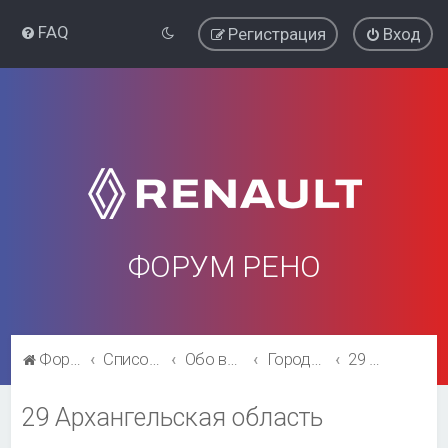
FAQ
Регистрация
Вход
ФОРУМ РЕНО
Форум Рено
Список форумов
Обо всём остальном
Города и регионы.
29 Архангельская область
29 Архангельская область