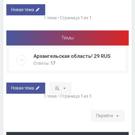
Новая тема
1 тема • Страница
1
из
1
Темы
Архангельская область! 29 RUS
Ответы:
17
Новая тема
1 тема • Страница
1
из
1
Перейти