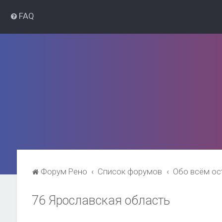
FAQ
Форум Рено
Список форумов
Обо всём о
76 Ярославская область