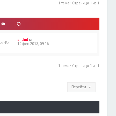
1 тема • Страница
1
из
1
anded
8748
19 фев 2013, 09:16
1 тема • Страница
1
из
1
Перейти