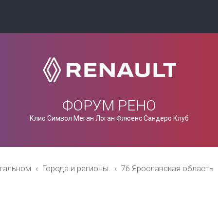
ФОРУМ РЕНО
Клио Символ Меган Логан Флюенс Сандеро Клуб
стальном
Города и регионы.
76 Ярославская область