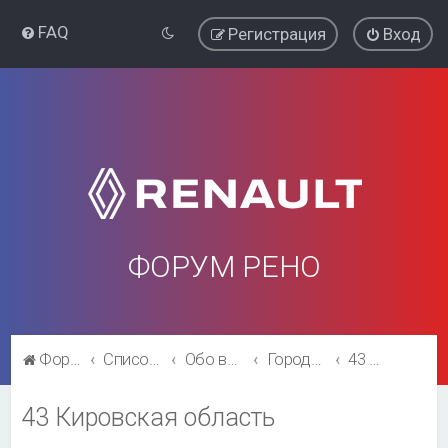
FAQ
Регистрация
Вход
ФОРУМ РЕНО
Форум Рено
Список форумов
Обо всём остальном
Города и регионы.
43 Кировская область
43 Кировская область