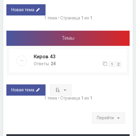
Новая тема
1 тема • Страница
1
из
1
Темы
Киров 43
Ответы:
24
1
2
Новая тема
1 тема • Страница
1
из
1
Перейти