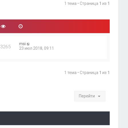
1 тема • Страница
1
из
1
msi
13265
23 июл 2018, 09:11
1 тема • Страница
1
из
1
Перейти