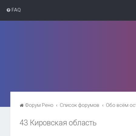
FAQ
Форум Рено
Список форумов
Обо всём о
43 Кировская область