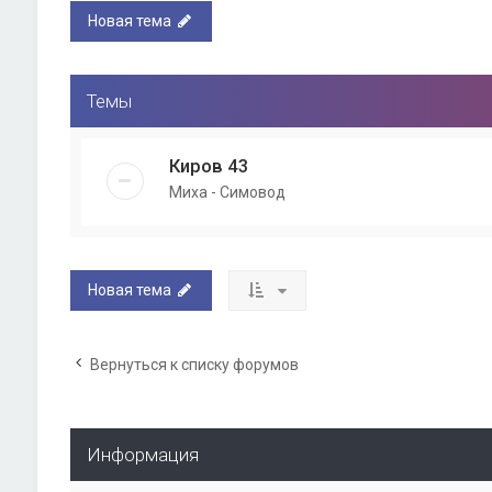
Новая тема
Темы
Киров 43
Миха - Симовод
Новая тема
Вернуться к списку форумов
Информация