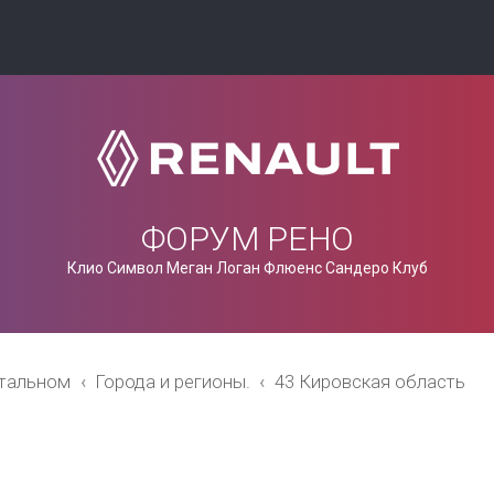
ФОРУМ РЕНО
Клио Символ Меган Логан Флюенс Сандеро Клуб
стальном
Города и регионы.
43 Кировская область