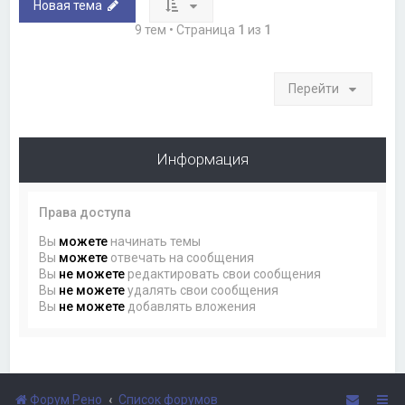
Новая тема
9 тем • Страница
1
из
1
Перейти
Информация
Права доступа
Вы
можете
начинать темы
Вы
можете
отвечать на сообщения
Вы
не можете
редактировать свои сообщения
Вы
не можете
удалять свои сообщения
Вы
не можете
добавлять вложения
Форум Рено
Список форумов