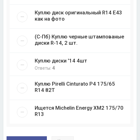
Куплю диск оригинальный R14 E43
как на фото
(С-Пб) Куплю черные штампованые
диски R-14, 2 шт.
Куплю диски '14 4шт
Ответы:
4
Куплю Pirelli Cinturato P4 175/65
R14 82T
Ищется Michelin Energy XM2 175/70
R13