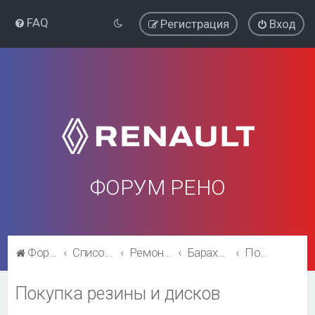
FAQ
Регистрация
Вход
ФОРУМ РЕНО
Форум Рено
Список форумов
Ремонт и эксплуатация
Барахолка
Покупка резины и дисков
Покупка резины и дисков