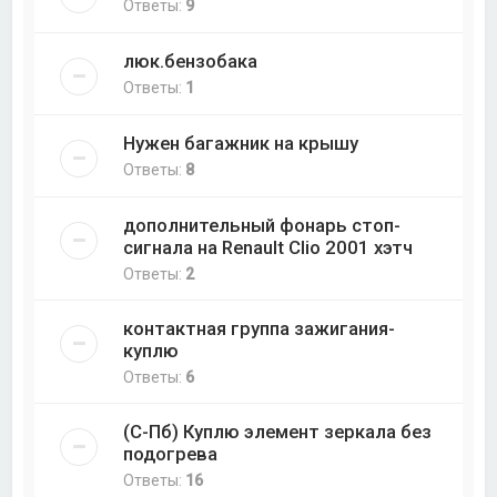
Ответы:
9
люк.бензобака
Ответы:
1
Нужен багажник на крышу
Ответы:
8
дополнительный фонарь стоп-
сигнала на Renault Clio 2001 хэтч
Ответы:
2
контактная группа зажигания-
куплю
Ответы:
6
(С-Пб) Куплю элемент зеркала без
подогрева
Ответы:
16