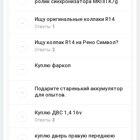
ролик синхронизатора МКПП K7g
Ищу оригинальные колпаки R14
Ответы:
1
Ищу колпак R14 на Рено Символ?
Ответы:
2
Куплю фаркоп
Подарите старенький аккумулятор
для опытов.
Куплю ДВС 1,4 16v
Ответы:
3
куплю дверь правую переднюю