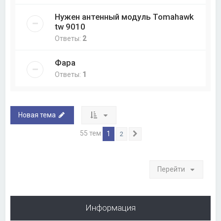
Нужен антенный модуль Tomahawk
tw 9010
Ответы:
2
Фара
Ответы:
1
Новая тема
55 тем
1
2
След.
Перейти
Информация