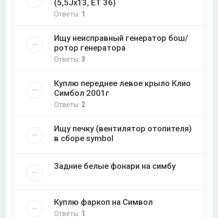
(5,5Jx13, ET 36)
Ответы:
1
Ищу неисправный генератор бош/
ротор генератора
Ответы:
3
Куплю переднее левое крыло Клио
Симбол 2001г
Ответы:
2
Ищу печку (вентилятор отопителя)
в сборе symbol
Задние белые фонари на симбу
Куплю фаркоп на Символ
Ответы:
1