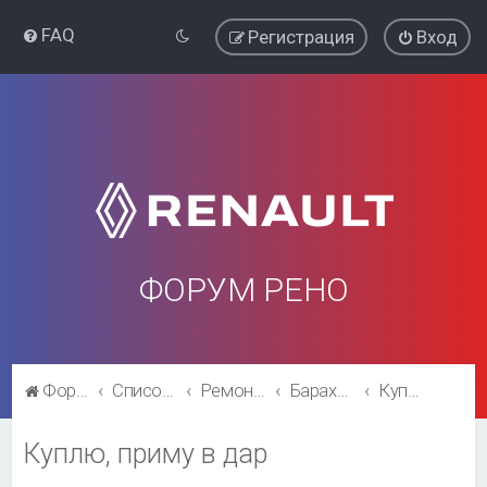
FAQ
Регистрация
Вход
ФОРУМ РЕНО
Форум Рено
Список форумов
Ремонт и эксплуатация
Барахолка
Куплю, приму в дар
Куплю, приму в дар