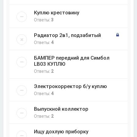
Куплю крестовину
Ответы:
3
Радиатор 2в1, подзабитый
Ответы:
4
БАМПЕР передний для Симбол
LB03 КУПЛЮ
Ответы:
2
Электрокорректор б/у куплю
Ответы:
4
Выпускной коллектор
Ответы:
2
Ищу дохлую приборку