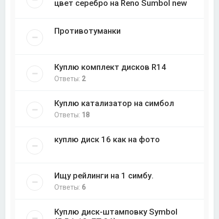
цвет серебро на Reno Sumbol new
Противотуманки
Куплю комплект дисков R14
Ответы:
2
Куплю катализатор на симбол
Ответы:
18
куплю диск 16 как на фото
Ищу рейлинги на 1 симбу.
Ответы:
6
Куплю диск-штамповку Symbol