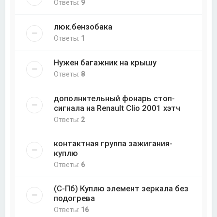
Ответы:
9
люк.бензобака
Ответы:
1
Нужен багажник на крышу
Ответы:
8
дополнительный фонарь стоп-
сигнала на Renault Clio 2001 хэтч
Ответы:
2
контактная группа зажигания-
куплю
Ответы:
6
(С-Пб) Куплю элемент зеркала без
подогрева
Ответы:
16