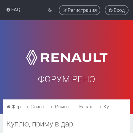
FAQ
Регистрация
Вход
ФОРУМ РЕНО
Форум Рено
Список форумов
Ремонт и эксплуатация
Барахолка
Куплю, приму в дар
Куплю, приму в дар