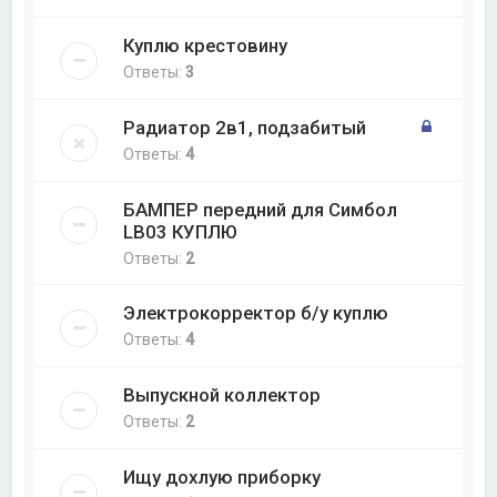
Куплю крестовину
Ответы:
3
Радиатор 2в1, подзабитый
Ответы:
4
БАМПЕР передний для Симбол
LB03 КУПЛЮ
Ответы:
2
Электрокорректор б/у куплю
Ответы:
4
Выпускной коллектор
Ответы:
2
Ищу дохлую приборку