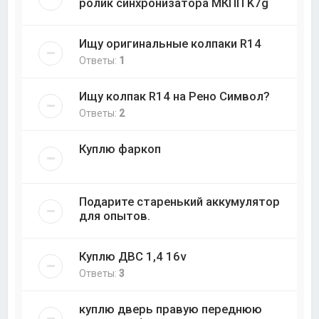
ролик синхронизатора МКПП K7g
Ищу оригинальные колпаки R14
Ответы:
1
Ищу колпак R14 на Рено Символ?
Ответы:
2
Куплю фаркоп
Подарите старенький аккумулятор
для опытов.
Куплю ДВС 1,4 16v
Ответы:
3
куплю дверь правую переднюю