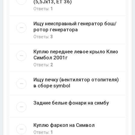
(5,5Jx13, ET 36)
Ответы:
1
Ищу неисправный генератор бош/
ротор генератора
Ответы:
3
Куплю переднее левое крыло Клио
Симбол 2001г
Ответы:
2
Ищу печку (вентилятор отопителя)
в сборе symbol
Задние белые фонари на симбу
Куплю фаркоп на Символ
Ответы:
1