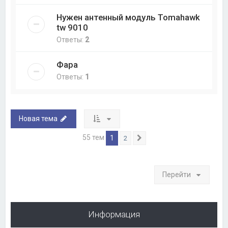
Нужен антенный модуль Tomahawk
tw 9010
Ответы:
2
Фара
Ответы:
1
Новая тема
55 тем
1
2
След.
Перейти
Информация