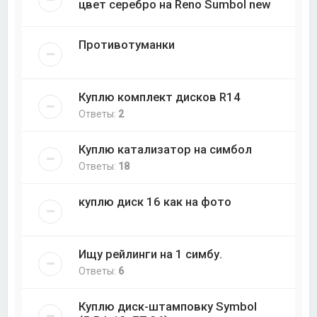
цвет серебро на Reno Sumbol new
Противотуманки
Куплю комплект дисков R14
Ответы:
2
Куплю катализатор на симбол
Ответы:
18
куплю диск 16 как на фото
Ищу рейлинги на 1 симбу.
Ответы:
6
Куплю диск-штамповку Symbol