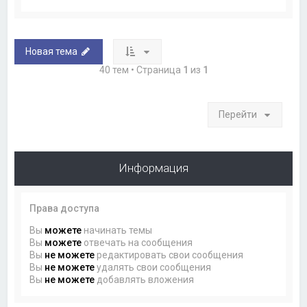
Новая тема
40 тем • Страница
1
из
1
Перейти
Информация
Права доступа
Вы
можете
начинать темы
Вы
можете
отвечать на сообщения
Вы
не можете
редактировать свои сообщения
Вы
не можете
удалять свои сообщения
Вы
не можете
добавлять вложения