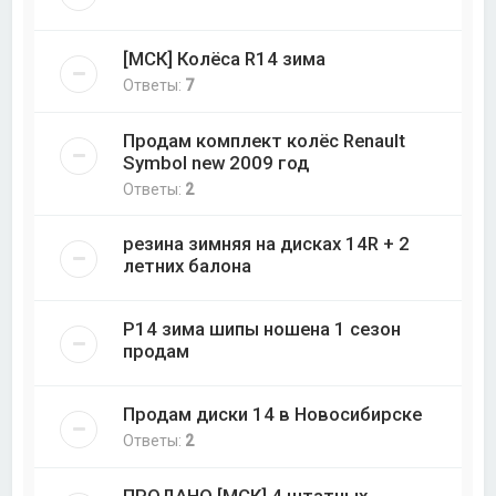
[МСК] Колёса R14 зима
Ответы:
7
Продам комплект колёс Renault
Symbol new 2009 год
Ответы:
2
резина зимняя на дисках 14R + 2
летних балона
Р14 зима шипы ношена 1 сезон
продам
Продам диски 14 в Новосибирске
Ответы:
2