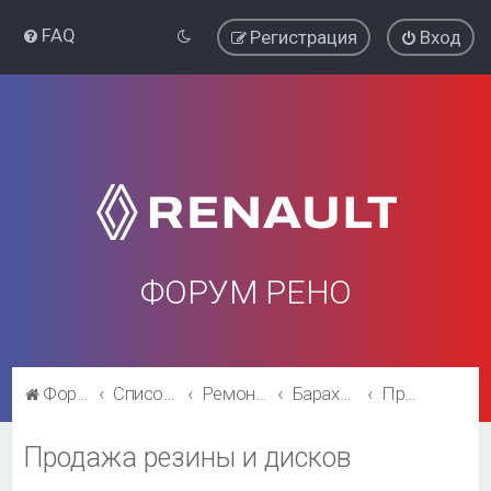
FAQ
Регистрация
Вход
ФОРУМ РЕНО
Форум Рено
Список форумов
Ремонт и эксплуатация
Барахолка
Продажа резины и дисков
Продажа резины и дисков