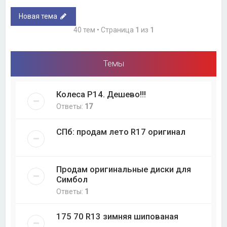
Новая тема
40 тем • Страница
1
из
1
Темы
Колеса Р14. Дешево!!!
Ответы:
17
СПб: продам лето R17 оригинал
Продам оригинальные диски для
Симбол
Ответы:
1
175 70 R13 зимняя шипованая