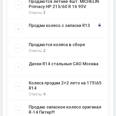
Продаются летние 4шт. MICHELIN
Primacy HP 215/60 R 16 95V
Ответы:
3
Продам колесо с запаски R13
Продаются колёса в сборе
Ответы:
2
Диски R14 стальные САО Москва
Колеса продам 2+2 лето на 175\65
R14
Ответы:
4
Продаю запасное колесо оригинал
R-14 Питер!!!