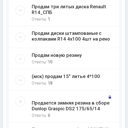
Продам три литых диска Renault
R14_СПБ
Ответы:
1
Продам диски штампованые с
колпаками R14 4х100 4шт на рено
Продам новую резину
Ответы:
10
(мск) продам 15" литье 4*100
Ответы:
18
Продается зимняя резина в сборе
Dunlop Graspic DS2 175/65/14
Ответы:
6