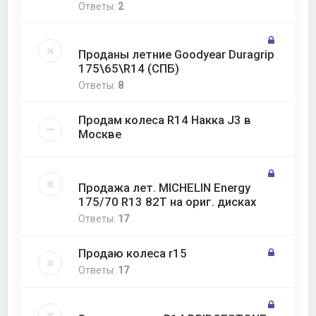
Ответы:
2
Проданы летние Goodyear Duragrip
175\65\R14 (СПБ)
Ответы:
8
Продам колеса R14 Накка J3 в
Москве
Продажа лет. MICHELIN Energy
175/70 R13 82Т на ориг. дисках
Ответы:
17
Продаю колеса r15
Ответы:
17