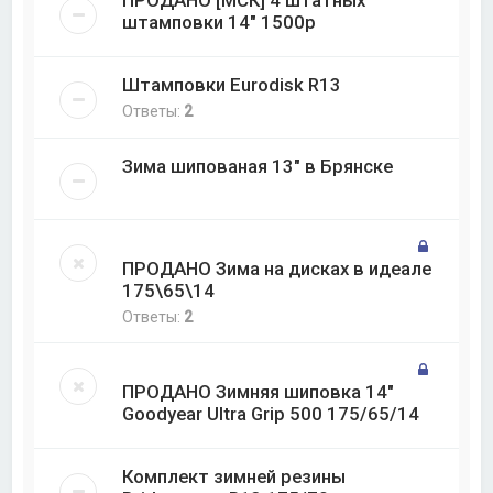
ПРОДАНО [МСК] 4 штатных
штамповки 14" 1500р
Штамповки Eurodisk R13
Ответы:
2
Зима шипованая 13" в Брянске
ПРОДАНО Зима на дисках в идеале
175\65\14
Ответы:
2
ПРОДАНО Зимняя шиповка 14"
Goodyear Ultra Grip 500 175/65/14
Комплект зимней резины