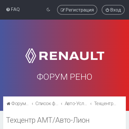
FAQ
Регистрация
Вход
ФОРУМ РЕНО
Форум Рено
Список форумов
Авто-Услуги(размещение платное)
Техцентр АМТ/Авто-Лион
Техцентр АМТ/Авто-Лион