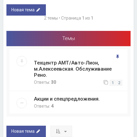
Новая тема
2 темы • Страница
1
из
1
Темы
Техцентр АМТ/Авто-Лион,
м.Алексеевская. Обслуживание
Рено.
Ответы:
30
1
2
Акции и спецпредложения.
Ответы:
4
Новая тема