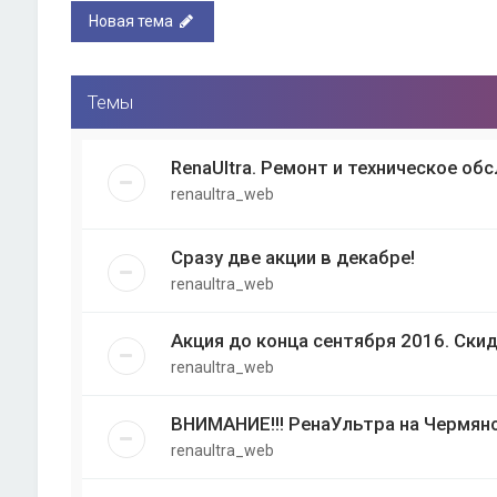
Новая тема
Темы
RenaUltra. Ремонт и техническое об
renaultra_web
Сразу две акции в декабре!
renaultra_web
Акция до конца сентября 2016. Скид
renaultra_web
ВНИМАНИЕ!!! РенаУльтра на Чермянс
renaultra_web