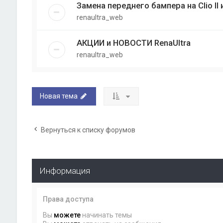
Замена переднего бампера на Clio II 
renaultra_web
АКЦИИ и НОВОСТИ RenaUltra
renaultra_web
Новая тема
Вернуться к списку форумов
Информация
Права доступа
Вы
можете
начинать темы