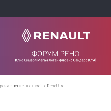
ФОРУМ РЕНО
Клио Символ Меган Логан Флюенс Сандеро Клуб
(размещение платное)
RenaUltra