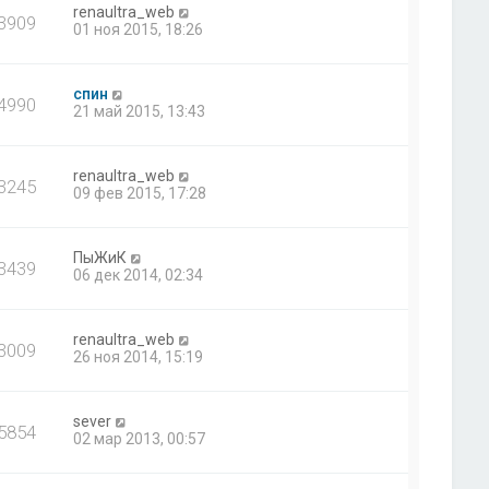
renaultra_web
3909
01 ноя 2015, 18:26
спин
4990
21 май 2015, 13:43
renaultra_web
3245
09 фев 2015, 17:28
ПыЖиК
3439
06 дек 2014, 02:34
renaultra_web
3009
26 ноя 2014, 15:19
sever
5854
02 мар 2013, 00:57