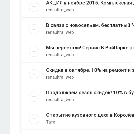
АКЦИЯ в ноябре 2015. Комплексная 
renaultra_web
В связи с новосельем, бесплатный "
renaultra_web
Мы переехали! Сервис В ВэйПарке р
renaultra_web
Скидка в октябре. 10% на ремонт и з
renaultra_web
Продолжаем сезон скидок! 10% в буд
renaultra_web
Открытие кузовного цеха в Королёве 
Тато