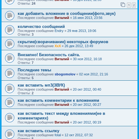
Ответы:
24
1
2
как добавить вложение в сообщении(фото,звук)
Последнее сообщение
Виталий
«
16 июн 2013, 23:56
количество сообщений
Последнее сообщение
Endry
«
29 янв 2013, 19:06
Ответы:
3
скрытие(сворачивание) некоторых форумов
Последнее сообщение
ХхХ
«
26 дек 2012, 13:49
Внезапно! Безопасность сайта.
Последнее сообщение
Виталий
«
30 ноя 2012, 16:18
Ответы:
7
Последние темы
Последнее сообщение
sbogomolov
«
02 ноя 2012, 21:16
Ответы:
5
как вставить мп3(ЗВУК)
Последнее сообщение
Виталий
«
20 окт 2012, 00:40
Ответы:
2
как вставить комментарии к вложениям
Последнее сообщение
Виталий
«
20 окт 2012, 00:27
как вставить текст между вложениями(не в
комментариях)
Последнее сообщение
Виталий
«
20 окт 2012, 00:19
как вставить ссылку
Последнее сообщение
fotal
«
12 окт 2012, 07:32
Ответы:
5