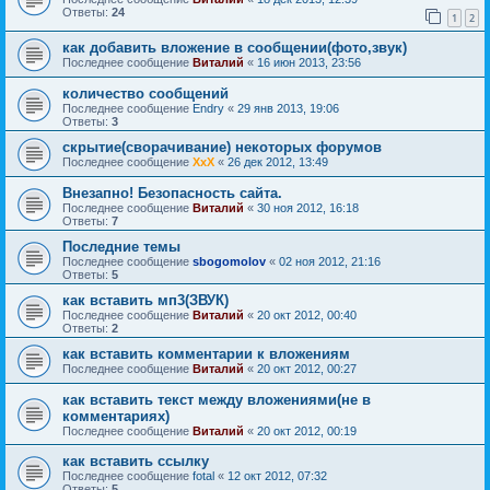
Ответы:
24
1
2
как добавить вложение в сообщении(фото,звук)
Последнее сообщение
Виталий
«
16 июн 2013, 23:56
количество сообщений
Последнее сообщение
Endry
«
29 янв 2013, 19:06
Ответы:
3
скрытие(сворачивание) некоторых форумов
Последнее сообщение
ХхХ
«
26 дек 2012, 13:49
Внезапно! Безопасность сайта.
Последнее сообщение
Виталий
«
30 ноя 2012, 16:18
Ответы:
7
Последние темы
Последнее сообщение
sbogomolov
«
02 ноя 2012, 21:16
Ответы:
5
как вставить мп3(ЗВУК)
Последнее сообщение
Виталий
«
20 окт 2012, 00:40
Ответы:
2
как вставить комментарии к вложениям
Последнее сообщение
Виталий
«
20 окт 2012, 00:27
как вставить текст между вложениями(не в
комментариях)
Последнее сообщение
Виталий
«
20 окт 2012, 00:19
как вставить ссылку
Последнее сообщение
fotal
«
12 окт 2012, 07:32
Ответы:
5