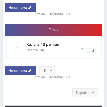
Новая тема
1 тема • Страница
1
из
1
Темы
Калуга 40 регион
Ответы:
34
1
2
Новая тема
1 тема • Страница
1
из
1
Перейти