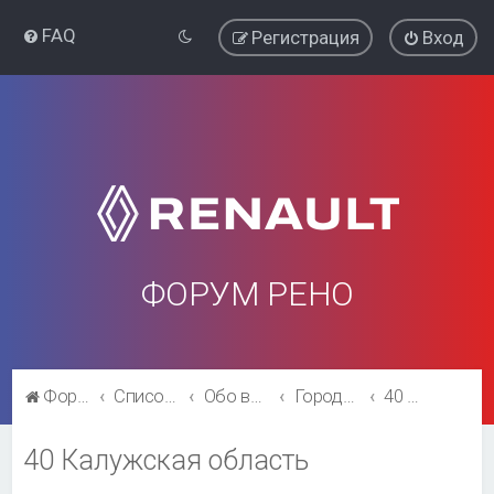
FAQ
Регистрация
Вход
ФОРУМ РЕНО
Форум Рено
Список форумов
Обо всём остальном
Города и регионы.
40 Калужская область
40 Калужская область