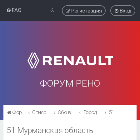
FAQ
Регистрация
Вход
ФОРУМ РЕНО
Форум Рено
Список форумов
Обо всём остальном
Города и регионы.
51 Мурманская область
51 Мурманская область