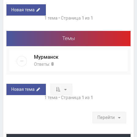
Новая тема
1 тема • Страница
1
из
1
Темы
Мурманск
Ответы:
8
Новая тема
1 тема • Страница
1
из
1
Перейти