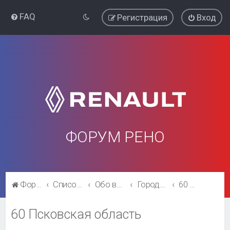
FAQ
Регистрация
Вход
ФОРУМ РЕНО
Форум Рено
Список форумов
Обо всём остальном
Города и регионы.
60 Псковская область
60 Псковская область