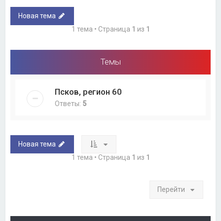
Новая тема
1 тема • Страница
1
из
1
Темы
Псков, регион 60
Ответы:
5
Новая тема
1 тема • Страница
1
из
1
Перейти