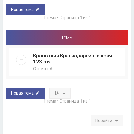
Новая тема
1 тема • Страница
1
из
1
Темы
Кропоткин Краснодарского края
123 rus
Ответы:
6
Новая тема
1 тема • Страница
1
из
1
Перейти