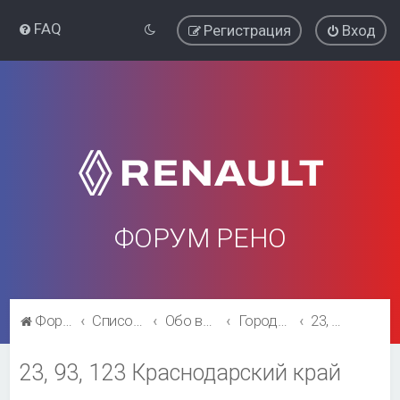
FAQ
Регистрация
Вход
ФОРУМ РЕНО
Форум Рено
Список форумов
Обо всём остальном
Города и регионы.
23, 93, 123 Краснодарский край
23, 93, 123 Краснодарский край