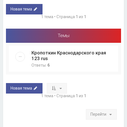
Новая тема
1 тема • Страница
1
из
1
Темы
Кропоткин Краснодарского края
123 rus
Ответы:
6
Новая тема
1 тема • Страница
1
из
1
Перейти