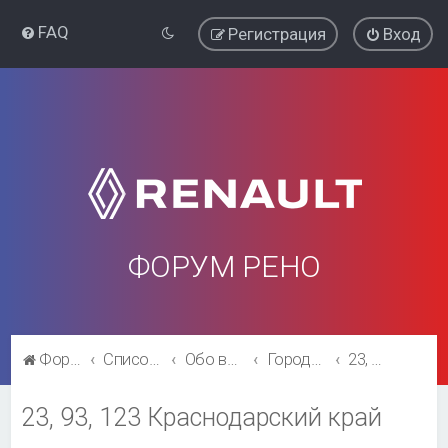
FAQ
Регистрация
Вход
ФОРУМ РЕНО
Форум Рено
Список форумов
Обо всём остальном
Города и регионы.
23, 93, 123 Краснодарский край
23, 93, 123 Краснодарский край