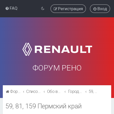
FAQ
Регистрация
Вход
ФОРУМ РЕНО
Форум Рено
Список форумов
Обо всём остальном
Города и регионы.
59, 81, 159 Пермский край
59, 81, 159 Пермский край