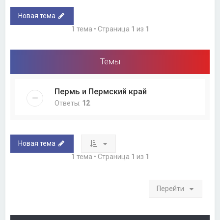
Новая тема
1 тема • Страница
1
из
1
Темы
Пермь и Пермский край
Ответы:
12
Новая тема
1 тема • Страница
1
из
1
Перейти