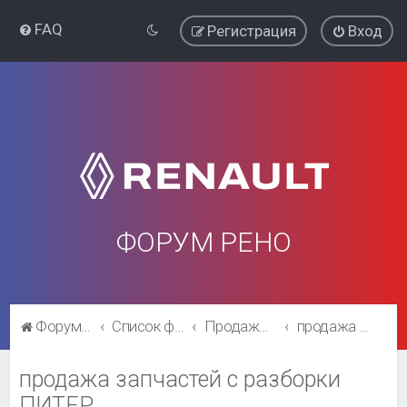
FAQ
Регистрация
Вход
ФОРУМ РЕНО
Форум Рено
Список форумов
Продажа, выбор, поиск, каталожные номера запчастей
продажа запчастей с разборки ПИТЕР
продажа запчастей с разборки
ПИТЕР