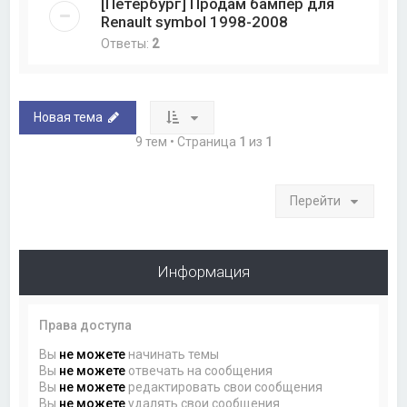
[Петербург] Продам бампер для
Renault symbol 1998-2008
Ответы:
2
Новая тема
9 тем • Страница
1
из
1
Перейти
Информация
Права доступа
Вы
не можете
начинать темы
Вы
не можете
отвечать на сообщения
Вы
не можете
редактировать свои сообщения
Вы
не можете
удалять свои сообщения