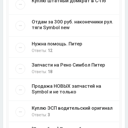
Куплю штатный домкрат в С-Пб
Отдам за 300 руб. наконечники рул.
тяги Symbol new
Нужна помощь. Питер
Ответы:
12
Запчасти на Рено Симбол Питер
Ответы:
18
Продажа НОВЫХ запчастей на
Symbol и не только
Куплю ЭСП водительский оригинал
Ответы:
3