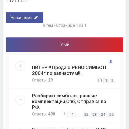
Новая тема
9 тем • Страница
1
из
1
Темы
ПИТЕР!!! Продаю РЕНО СИМБОЛ
2004г по запчастям!!!
Ответы:
29
1
2
Разбираю симболы, разные
комплектации.Спб, Отправка по
РФ.
Ответы:
496
…
1
22
23
24
25