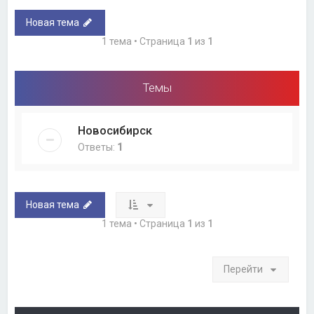
Новая тема
1 тема • Страница
1
из
1
Темы
Новосибирск
Ответы:
1
Новая тема
1 тема • Страница
1
из
1
Перейти