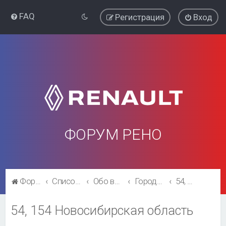
FAQ
Регистрация
Вход
ФОРУМ РЕНО
Форум Рено
Список форумов
Обо всём остальном
Города и регионы.
54, 154 Новосибирская область
54, 154 Новосибирская область