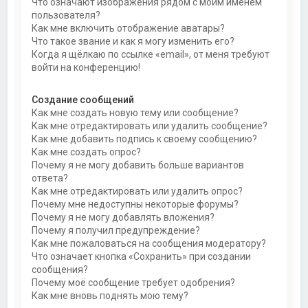
Что означают изображения рядом с моим именем
пользователя?
Как мне включить отображение аватары?
Что такое звание и как я могу изменить его?
Когда я щёлкаю по ссылке «email», от меня требуют
войти на конференцию!
Создание сообщений
Как мне создать новую тему или сообщение?
Как мне отредактировать или удалить сообщение?
Как мне добавить подпись к своему сообщению?
Как мне создать опрос?
Почему я не могу добавить больше вариантов
ответа?
Как мне отредактировать или удалить опрос?
Почему мне недоступны некоторые форумы?
Почему я не могу добавлять вложения?
Почему я получил предупреждение?
Как мне пожаловаться на сообщения модератору?
Что означает кнопка «Сохранить» при создании
сообщения?
Почему моё сообщение требует одобрения?
Как мне вновь поднять мою тему?