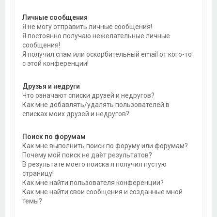
Личные сообщения
Я не могу отправить личные сообщения!
Я постоянно получаю нежелательные личные
сообщения!
Я получил спам или оскорбительный email от кого-то
с этой конференции!
Друзья и недруги
Что означают списки друзей и недругов?
Как мне добавлять/удалять пользователей в
списках моих друзей и недругов?
Поиск по форумам
Как мне выполнить поиск по форуму или форумам?
Почему мой поиск не даёт результатов?
В результате моего поиска я получил пустую
страницу!
Как мне найти пользователя конференции?
Как мне найти свои сообщения и созданные мной
темы?