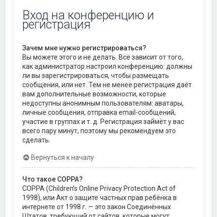
Вход на конференцию и
регистрация
Зачем мне нужно регистрироваться?
Вы можете этого и не делать. Всё зависит от того,
как администратор настроил конференцию: должны
ли вы зарегистрироваться, чтобы размещать
сообщения, или нет. Тем не менее регистрация даёт
вам дополнительные возможности, которые
недоступны анонимным пользователям: аватары,
личные сообщения, отправка email-сообщений,
участие в группах и т. д. Регистрация займёт у вас
всего пару минут, поэтому мы рекомендуем это
сделать.
Вернуться к началу
Что такое COPPA?
COPPA (Children’s Online Privacy Protection Act of
1998), или Акт о защите частных прав ребёнка в
интернете от 1998 г. — это закон Соединённых
Штатов, требующий от сайтов, которые могут