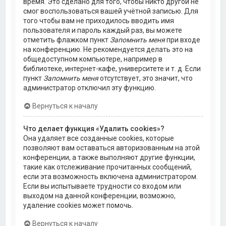
время. Это сделано для того, чтобы никто другой не
смог воспользоваться вашей учётной записью. Для
того чтобы вам не приходилось вводить имя
пользователя и пароль каждый раз, вы можете
отметить флажком пункт
Запомнить меня
при входе
на конференцию. Не рекомендуется делать это на
общедоступном компьютере, например в
библиотеке, интернет-кафе, университете и т. д. Если
пункт
Запомнить меня
отсутствует, это значит, что
администратор отключил эту функцию.
Вернуться к началу
Что делает функция «Удалить cookies»?
Она удаляет все созданные cookies, которые
позволяют вам оставаться авторизованным на этой
конференции, а также выполняют другие функции,
такие как отслеживание прочитанных сообщений,
если эта возможность включена администратором.
Если вы испытываете трудности со входом или
выходом на данной конференции, возможно,
удаление cookies может помочь.
Вернуться к началу