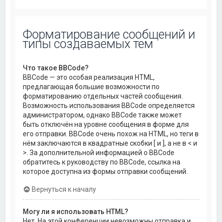
Форматирование сообщений и
типы создаваемых тем
Что такое BBCode?
BBCode — это особая реализация HTML,
предлагающая большие возможности по
форматированию отдельных частей сообщения.
Возможность использования BBCode определяется
администратором, однако BBCode также может
быть отключён на уровне сообщения в форме для
его отправки. BBCode очень похож на HTML, но теги в
нём заключаются в квадратные скобки [ и ], а не в < и
>. За дополнительной информацией о BBCode
обратитесь к руководству по BBCode, ссылка на
которое доступна из формы отправки сообщений.
Вернуться к началу
Могу ли я использовать HTML?
Нет. На этой конференции невозможны отправка и