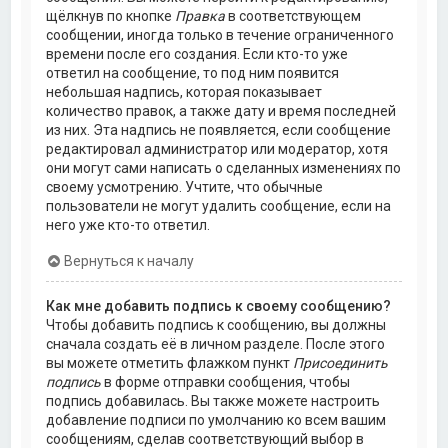
щёлкнув по кнопке
Правка
в соответствующем
сообщении, иногда только в течение ограниченного
времени после его создания. Если кто-то уже
ответил на сообщение, то под ним появится
небольшая надпись, которая показывает
количество правок, а также дату и время последней
из них. Эта надпись не появляется, если сообщение
редактировал администратор или модератор, хотя
они могут сами написать о сделанных изменениях по
своему усмотрению. Учтите, что обычные
пользователи не могут удалить сообщение, если на
него уже кто-то ответил.
Вернуться к началу
Как мне добавить подпись к своему сообщению?
Чтобы добавить подпись к сообщению, вы должны
сначала создать её в личном разделе. После этого
вы можете отметить флажком пункт
Присоединить
подпись
в форме отправки сообщения, чтобы
подпись добавилась. Вы также можете настроить
добавление подписи по умолчанию ко всем вашим
сообщениям, сделав соответствующий выбор в