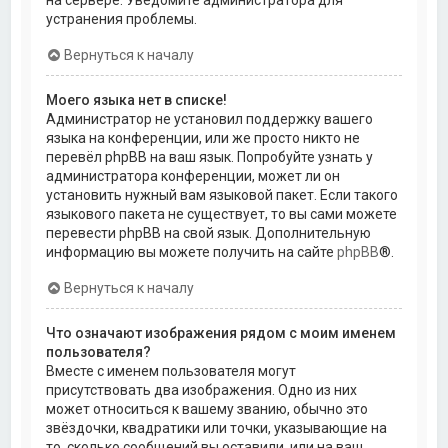
на сервере. Уведомите администратора для
устранения проблемы.
Вернуться к началу
Моего языка нет в списке!
Администратор не установил поддержку вашего
языка на конференции, или же просто никто не
перевёл phpBB на ваш язык. Попробуйте узнать у
администратора конференции, может ли он
установить нужный вам языковой пакет. Если такого
языкового пакета не существует, то вы сами можете
перевести phpBB на свой язык. Дополнительную
информацию вы можете получить на сайте
phpBB
®.
Вернуться к началу
Что означают изображения рядом с моим именем
пользователя?
Вместе с именем пользователя могут
присутствовать два изображения. Одно из них
может относиться к вашему званию, обычно это
звёздочки, квадратики или точки, указывающие на
то, сколько сообщений вы оставили, или на ваш