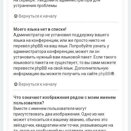
на сервере. Уведомите администратора для
устранения проблемы.
Вернуться к началу
Моего языка нет в списке!
Администратор не установил поддержку вашего
языка на конференции, или же просто никто не
перевёл phpBB на ваш язык. Попробуйте узнать у
администратора конференции, может ли он
установить нужный вам языковой пакет. Если такого
языкового пакета не существует, то вы сами можете
перевести phpBB на свой язык. Дополнительную
информацию вы можете получить на сайте
phpBB
®.
Вернуться к началу
Что означают изображения рядом с моим именем
пользователя?
Вместе с именем пользователя могут
присутствовать два изображения. Одно из них
может относиться к вашему званию, обычно это
звёздочки, квадратики или точки, указывающие на
то, сколько сообщений вы оставили, или на ваш