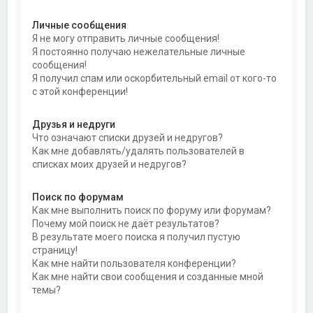
Личные сообщения
Я не могу отправить личные сообщения!
Я постоянно получаю нежелательные личные
сообщения!
Я получил спам или оскорбительный email от кого-то
с этой конференции!
Друзья и недруги
Что означают списки друзей и недругов?
Как мне добавлять/удалять пользователей в
списках моих друзей и недругов?
Поиск по форумам
Как мне выполнить поиск по форуму или форумам?
Почему мой поиск не даёт результатов?
В результате моего поиска я получил пустую
страницу!
Как мне найти пользователя конференции?
Как мне найти свои сообщения и созданные мной
темы?