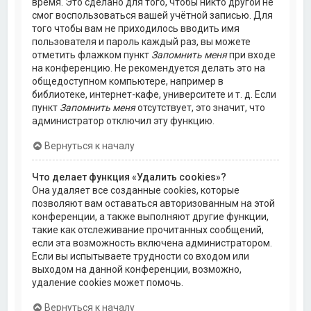
время. Это сделано для того, чтобы никто другой не
смог воспользоваться вашей учётной записью. Для
того чтобы вам не приходилось вводить имя
пользователя и пароль каждый раз, вы можете
отметить флажком пункт
Запомнить меня
при входе
на конференцию. Не рекомендуется делать это на
общедоступном компьютере, например в
библиотеке, интернет-кафе, университете и т. д. Если
пункт
Запомнить меня
отсутствует, это значит, что
администратор отключил эту функцию.
Вернуться к началу
Что делает функция «Удалить cookies»?
Она удаляет все созданные cookies, которые
позволяют вам оставаться авторизованным на этой
конференции, а также выполняют другие функции,
такие как отслеживание прочитанных сообщений,
если эта возможность включена администратором.
Если вы испытываете трудности со входом или
выходом на данной конференции, возможно,
удаление cookies может помочь.
Вернуться к началу