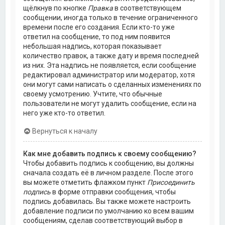
щёлкнув по кнопке
Правка
в соответствующем
сообщении, иногда только в течение ограниченного
времени после его создания. Если кто-то уже
ответил на сообщение, то под ним появится
небольшая надпись, которая показывает
количество правок, а также дату и время последней
из них. Эта надпись не появляется, если сообщение
редактировал администратор или модератор, хотя
они могут сами написать о сделанных изменениях по
своему усмотрению. Учтите, что обычные
пользователи не могут удалить сообщение, если на
него уже кто-то ответил.
Вернуться к началу
Как мне добавить подпись к своему сообщению?
Чтобы добавить подпись к сообщению, вы должны
сначала создать её в личном разделе. После этого
вы можете отметить флажком пункт
Присоединить
подпись
в форме отправки сообщения, чтобы
подпись добавилась. Вы также можете настроить
добавление подписи по умолчанию ко всем вашим
сообщениям, сделав соответствующий выбор в