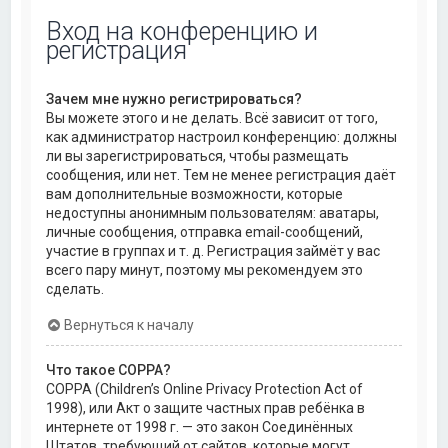
Вход на конференцию и
регистрация
Зачем мне нужно регистрироваться?
Вы можете этого и не делать. Всё зависит от того,
как администратор настроил конференцию: должны
ли вы зарегистрироваться, чтобы размещать
сообщения, или нет. Тем не менее регистрация даёт
вам дополнительные возможности, которые
недоступны анонимным пользователям: аватары,
личные сообщения, отправка email-сообщений,
участие в группах и т. д. Регистрация займёт у вас
всего пару минут, поэтому мы рекомендуем это
сделать.
Вернуться к началу
Что такое COPPA?
COPPA (Children’s Online Privacy Protection Act of
1998), или Акт о защите частных прав ребёнка в
интернете от 1998 г. — это закон Соединённых
Штатов, требующий от сайтов, которые могут