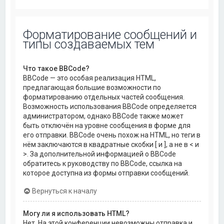
Форматирование сообщений и
типы создаваемых тем
Что такое BBCode?
BBCode — это особая реализация HTML,
предлагающая большие возможности по
форматированию отдельных частей сообщения.
Возможность использования BBCode определяется
администратором, однако BBCode также может
быть отключён на уровне сообщения в форме для
его отправки. BBCode очень похож на HTML, но теги в
нём заключаются в квадратные скобки [ и ], а не в < и
>. За дополнительной информацией о BBCode
обратитесь к руководству по BBCode, ссылка на
которое доступна из формы отправки сообщений.
Вернуться к началу
Могу ли я использовать HTML?
Нет. На этой конференции невозможны отправка и