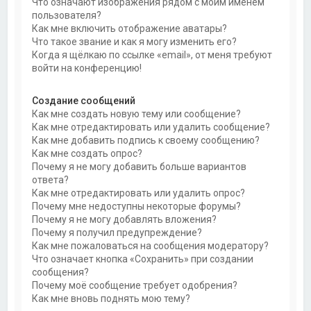
Что означают изображения рядом с моим именем
пользователя?
Как мне включить отображение аватары?
Что такое звание и как я могу изменить его?
Когда я щёлкаю по ссылке «email», от меня требуют
войти на конференцию!
Создание сообщений
Как мне создать новую тему или сообщение?
Как мне отредактировать или удалить сообщение?
Как мне добавить подпись к своему сообщению?
Как мне создать опрос?
Почему я не могу добавить больше вариантов
ответа?
Как мне отредактировать или удалить опрос?
Почему мне недоступны некоторые форумы?
Почему я не могу добавлять вложения?
Почему я получил предупреждение?
Как мне пожаловаться на сообщения модератору?
Что означает кнопка «Сохранить» при создании
сообщения?
Почему моё сообщение требует одобрения?
Как мне вновь поднять мою тему?