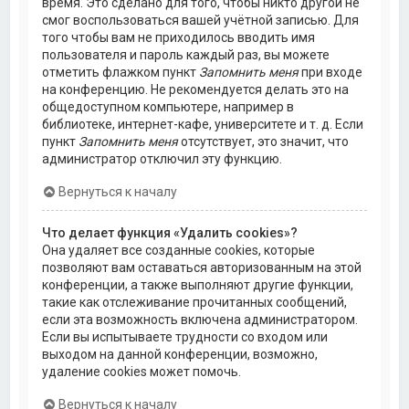
время. Это сделано для того, чтобы никто другой не
смог воспользоваться вашей учётной записью. Для
того чтобы вам не приходилось вводить имя
пользователя и пароль каждый раз, вы можете
отметить флажком пункт
Запомнить меня
при входе
на конференцию. Не рекомендуется делать это на
общедоступном компьютере, например в
библиотеке, интернет-кафе, университете и т. д. Если
пункт
Запомнить меня
отсутствует, это значит, что
администратор отключил эту функцию.
Вернуться к началу
Что делает функция «Удалить cookies»?
Она удаляет все созданные cookies, которые
позволяют вам оставаться авторизованным на этой
конференции, а также выполняют другие функции,
такие как отслеживание прочитанных сообщений,
если эта возможность включена администратором.
Если вы испытываете трудности со входом или
выходом на данной конференции, возможно,
удаление cookies может помочь.
Вернуться к началу