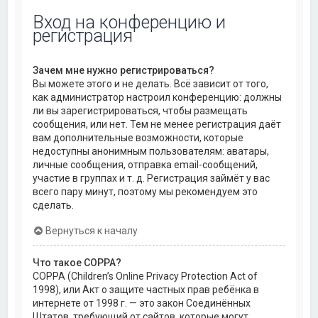
Вход на конференцию и
регистрация
Зачем мне нужно регистрироваться?
Вы можете этого и не делать. Всё зависит от того,
как администратор настроил конференцию: должны
ли вы зарегистрироваться, чтобы размещать
сообщения, или нет. Тем не менее регистрация даёт
вам дополнительные возможности, которые
недоступны анонимным пользователям: аватары,
личные сообщения, отправка email-сообщений,
участие в группах и т. д. Регистрация займёт у вас
всего пару минут, поэтому мы рекомендуем это
сделать.
Вернуться к началу
Что такое COPPA?
COPPA (Children’s Online Privacy Protection Act of
1998), или Акт о защите частных прав ребёнка в
интернете от 1998 г. — это закон Соединённых
Штатов, требующий от сайтов, которые могут