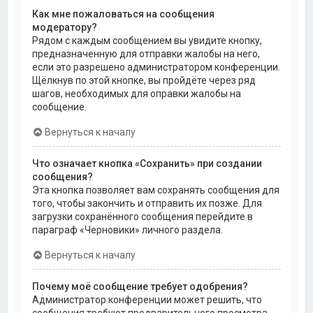
Как мне пожаловаться на сообщения
модератору?
Рядом с каждым сообщением вы увидите кнопку,
предназначенную для отправки жалобы на него,
если это разрешено администратором конференции.
Щёлкнув по этой кнопке, вы пройдёте через ряд
шагов, необходимых для оправки жалобы на
сообщение.
Вернуться к началу
Что означает кнопка «Сохранить» при создании
сообщения?
Эта кнопка позволяет вам сохранять сообщения для
того, чтобы закончить и отправить их позже. Для
загрузки сохранённого сообщения перейдите в
параграф «Черновики» личного раздела.
Вернуться к началу
Почему моё сообщение требует одобрения?
Администратор конференции может решить, что
сообщения требуют предварительного просмотра