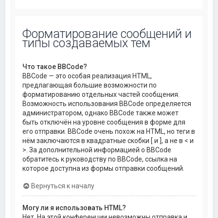
Форматирование сообщений и
типы создаваемых тем
Что такое BBCode?
BBCode — это особая реализация HTML,
предлагающая большие возможности по
форматированию отдельных частей сообщения.
Возможность использования BBCode определяется
администратором, однако BBCode также может
быть отключён на уровне сообщения в форме для
его отправки. BBCode очень похож на HTML, но теги в
нём заключаются в квадратные скобки [ и ], а не в < и
>. За дополнительной информацией о BBCode
обратитесь к руководству по BBCode, ссылка на
которое доступна из формы отправки сообщений.
Вернуться к началу
Могу ли я использовать HTML?
Нет. На этой конференции невозможны отправка и