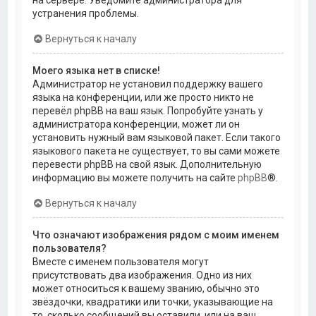
на сервере. Уведомите администратора для
устранения проблемы.
Вернуться к началу
Моего языка нет в списке!
Администратор не установил поддержку вашего
языка на конференции, или же просто никто не
перевёл phpBB на ваш язык. Попробуйте узнать у
администратора конференции, может ли он
установить нужный вам языковой пакет. Если такого
языкового пакета не существует, то вы сами можете
перевести phpBB на свой язык. Дополнительную
информацию вы можете получить на сайте
phpBB
®.
Вернуться к началу
Что означают изображения рядом с моим именем
пользователя?
Вместе с именем пользователя могут
присутствовать два изображения. Одно из них
может относиться к вашему званию, обычно это
звёздочки, квадратики или точки, указывающие на
то, сколько сообщений вы оставили, или на ваш