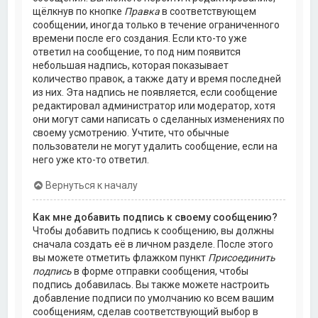
щёлкнув по кнопке
Правка
в соответствующем
сообщении, иногда только в течение ограниченного
времени после его создания. Если кто-то уже
ответил на сообщение, то под ним появится
небольшая надпись, которая показывает
количество правок, а также дату и время последней
из них. Эта надпись не появляется, если сообщение
редактировал администратор или модератор, хотя
они могут сами написать о сделанных изменениях по
своему усмотрению. Учтите, что обычные
пользователи не могут удалить сообщение, если на
него уже кто-то ответил.
Вернуться к началу
Как мне добавить подпись к своему сообщению?
Чтобы добавить подпись к сообщению, вы должны
сначала создать её в личном разделе. После этого
вы можете отметить флажком пункт
Присоединить
подпись
в форме отправки сообщения, чтобы
подпись добавилась. Вы также можете настроить
добавление подписи по умолчанию ко всем вашим
сообщениям, сделав соответствующий выбор в