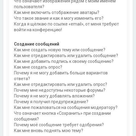
Что означают изображения рядом с моим именем
пользователя?
Как мне включить отображение аватары?
Что такое звание и как я могу изменить его?
Когда я щёлкаю по ссылке «email», от меня требуют
войти на конференцию!
Создание сообщений
Как мне создать новую тему или сообщение?
Как мне отредактировать или удалить сообщение?
Как мне добавить подпись к своему сообщению?
Как мне создать опрос?
Почему я не могу добавить больше вариантов
ответа?
Как мне отредактировать или удалить опрос?
Почему мне недоступны некоторые форумы?
Почему я не могу добавлять вложения?
Почему я получил предупреждение?
Как мне пожаловаться на сообщения модератору?
Что означает кнопка «Сохранить» при создании
сообщения?
Почему моё сообщение требует одобрения?
Как мне вновь поднять мою тему?