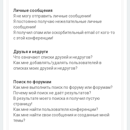
Личные сообщения
Я не могу отправить личные сообщения!
Я постоянно получаю нежелательные личные
сообщения!
Я получил спам или оскорбительный email от кого-то
с этой конференции!
Друзья и недруги
Что означают списки друзей и недругов?
Как мне добавлять/удалять пользователей в
списках моих друзей и недругов?
Поиск по форумам
Как мне выполнить поиск по форуму или форумам?
Почему мой поиск не даёт результатов?
В результате моего поиска я получил пустую
страницу!
Как мне найти пользователя конференции?
Как мне найти свои сообщения и созданные мной
темы?